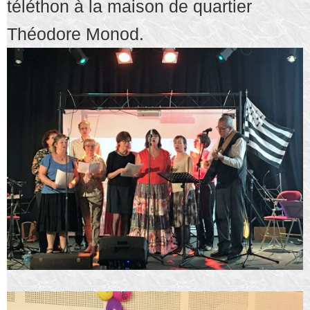
téléthon à la maison de quartier
Théodore Monod.