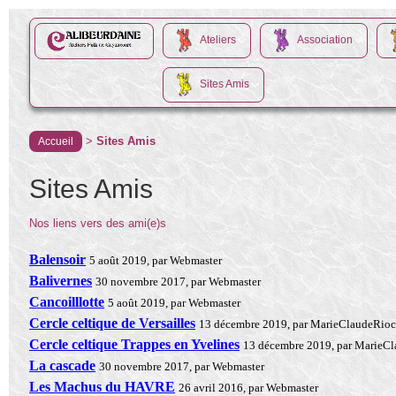
Ateliers
Association
Sites Amis
>
Sites Amis
Accueil
Sites Amis
Nos liens vers des ami(e)s
Balensoir
5 août 2019, par Webmaster
Balivernes
30 novembre 2017, par Webmaster
Cancoilllotte
5 août 2019, par Webmaster
Cercle celtique de Versailles
13 décembre 2019, par MarieClaudeRioc
Cercle celtique Trappes en Yvelines
13 décembre 2019, par MarieC
La cascade
30 novembre 2017, par Webmaster
Les Machus du HAVRE
26 avril 2016, par Webmaster