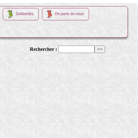
Solidarités
On parle de nous
Rechercher :