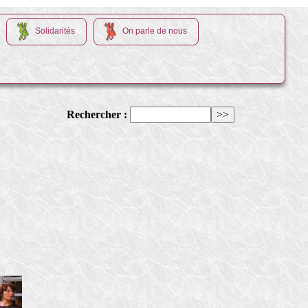
Solidarités
On parle de nous
Rechercher :