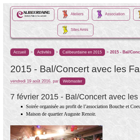
Ateliers
Association
Sites Amis
>
>
>
2015 - Bal/Conc
Accueil
Activités
Calibeurdaine en 2015
2015 - Bal/Concert avec les Fa
vendredi 19 août 2016
,
par
Webmaster
7 février 2015 - Bal/Concert avec les
Soirée organisée au profit de l’association Bouche et Coeu
Maison de quartier Auguste Renoir.