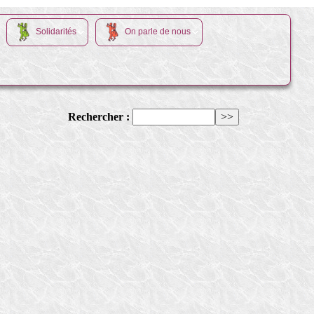
Solidarités
On parle de nous
Rechercher :