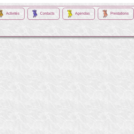
Activités
Contacts
Agendas
Prestations
s