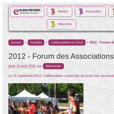
Ateliers
Association
Sites Amis
>
>
>
2012 - Forum d
Accueil
Activités
Calibeurdaine en 2012
2012 - Forum des Associations
jeudi 18 août 2016
,
par
Webmaster
Le 15 septembre 2012, Calibeurdaine a participé au forum des associati