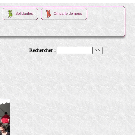
Solidarités
On parle de nous
Rechercher :