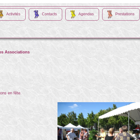
Activités
Contacts
Agendas
Prestations
es Associations
ons en fête.