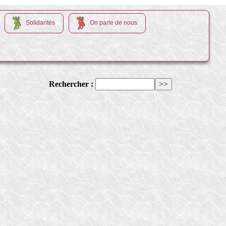
Solidarités
On parle de nous
Rechercher :