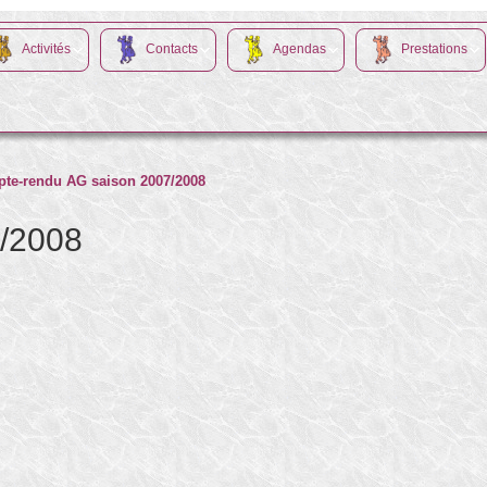
Activités
Contacts
Agendas
Prestations
te-rendu AG saison 2007/2008
/2008